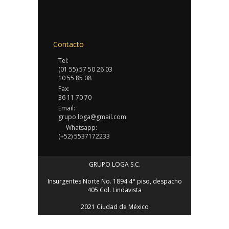
Contacto
Tel:
(01 55) 57 50 26 03
10 55 85 08
Fax:
36 11 70 70
Email:
grupo.loga@gmail.com
Whatsapp:
(+52) 5537172233
GRUPO LOGA S.C.
Insurgentes Norte No. 1894 4° piso, despacho
405 Col. Lindavista
2021 Ciudad de México