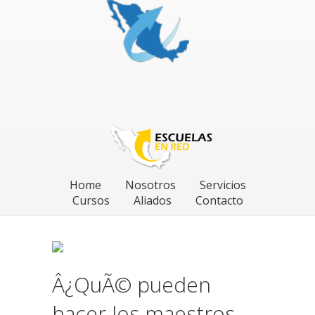
Home
Nosotros
Servicios
Cursos
Aliados
Contacto
Â¿QuÃ© pueden
hacer los maestros