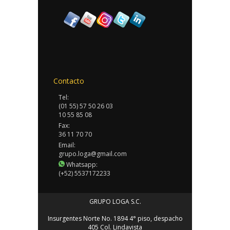
Contacto
Tel:
(01 55) 57 50 26 03
10 55 85 08
Fax:
36 11 70 70
Email:
grupo.loga@gmail.com
Whatsapp:
(+52) 5537172233
GRUPO LOGA S.C.
Insurgentes Norte No. 1894 4° piso, despacho
405 Col. Lindavista