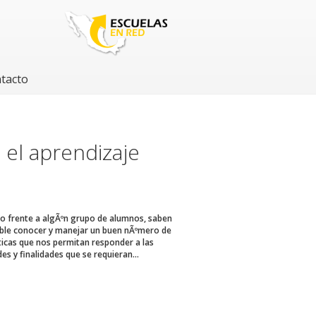
tacto
 el aprendizaje
o frente a algÃºn grupo de alumnos, saben
ible conocer y manejar un buen nÃºmero de
ticas que nos permitan responder a las
es y finalidades que se requieran...