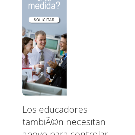
Los educadores
tambiÃ©n necesitan
apoyo para controlar