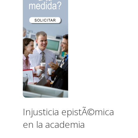
Injusticia epistÃ©mica
en la academia