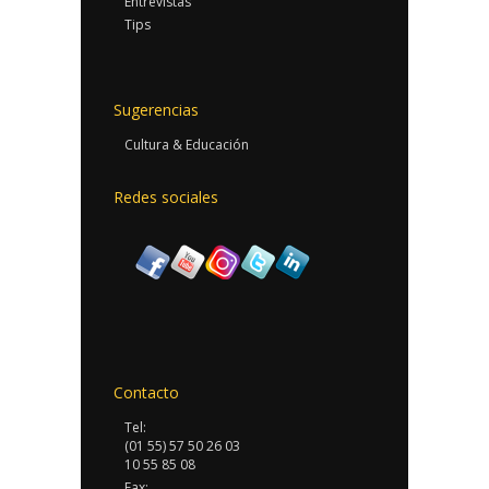
Entrevistas
Tips
Sugerencias
Cultura & Educación
Redes sociales
Contacto
Tel:
(01 55) 57 50 26 03
10 55 85 08
Fax: