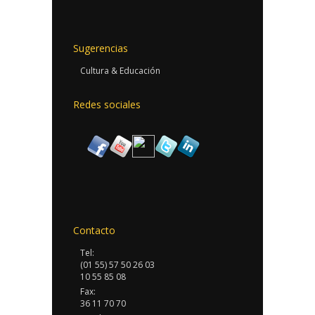
Sugerencias
Cultura & Educación
Redes sociales
Contacto
Tel:
(01 55) 57 50 26 03
10 55 85 08
Fax:
36 11 70 70