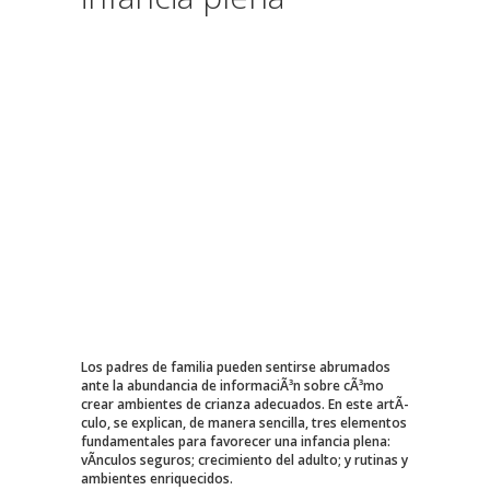
Los padres de familia pueden sentirse abrumados
ante la abundancia de informaciÃ³n sobre cÃ³mo
crear ambientes de crianza adecuados. En este artÃ­
culo, se explican, de manera sencilla, tres elementos
fundamentales para favorecer una infancia plena:
vÃ­nculos seguros; crecimiento del adulto; y rutinas y
ambientes enriquecidos.