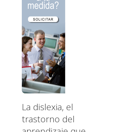
La dislexia, el
trastorno del
aprendizaje que