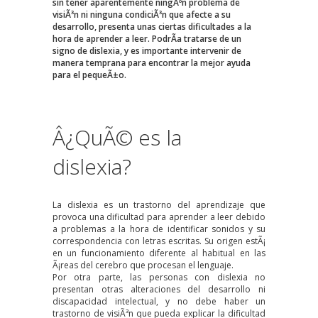
sin tener aparentemente ningÃºn problema de
visiÃ³n ni ninguna condiciÃ³n que afecte a su
desarrollo, presenta unas ciertas dificultades a la
hora de aprender a leer. PodrÃ­a tratarse de un
signo de dislexia, y es importante intervenir de
manera temprana para encontrar la mejor ayuda
para el pequeÃ±o.
Â¿QuÃ© es la
dislexia?
La dislexia es un trastorno del aprendizaje que
provoca una dificultad para aprender a leer debido
a problemas a la hora de identificar sonidos y su
correspondencia con letras escritas. Su origen estÃ¡
en un funcionamiento diferente al habitual en las
Ã¡reas del cerebro que procesan el lenguaje.
Por otra parte, las personas con dislexia no
presentan otras alteraciones del desarrollo ni
discapacidad intelectual, y no debe haber un
trastorno de visiÃ³n que pueda explicar la dificultad