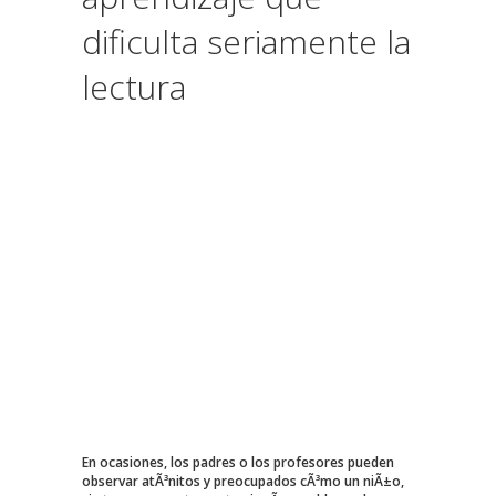
dificulta seriamente la
lectura
En ocasiones, los padres o los profesores pueden
observar atÃ³nitos y preocupados cÃ³mo un niÃ±o,