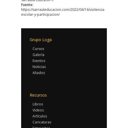
Fuente:
https://sarrauteducacion.com/2022/04/16/violencia-
escolar-y-participacion/
Grupo Loga
Cursos
Galería
Eventos
Noticias
Aliados
Recursos
Libros
Videos
Artículos
Caricaturas