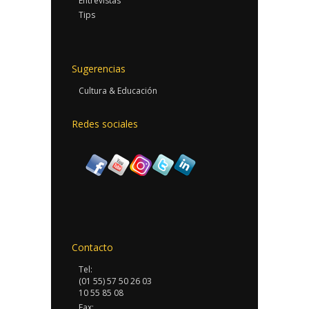
Entrevistas
Tips
Sugerencias
Cultura & Educación
Redes sociales
Contacto
Tel:
(01 55) 57 50 26 03
10 55 85 08
Fax: