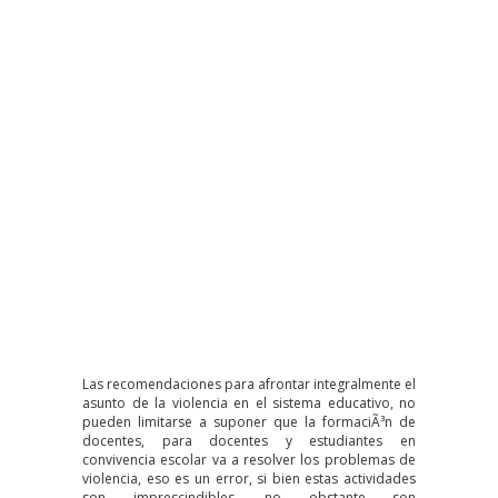
Las recomendaciones para afrontar integralmente el
asunto de la violencia en el sistema educativo, no
pueden limitarse a suponer que la formaciÃ³n de
docentes, para docentes y estudiantes en
convivencia escolar va a resolver los problemas de
violencia, eso es un error, si bien estas actividades
son imprescindibles, no obstante son