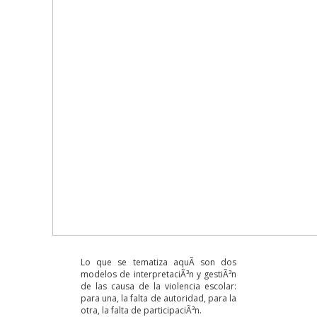
Lo que se tematiza aquÃ­ son dos
modelos de interpretaciÃ³n y gestiÃ³n
de las causa de la violencia escolar:
para una, la falta de autoridad, para la
otra, la falta de participaciÃ³n.