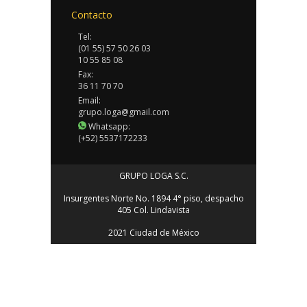
Contacto
Tel:
(01 55) 57 50 26 03
10 55 85 08
Fax:
36 11 70 70
Email:
grupo.loga@gmail.com
Whatsapp:
(+52) 5537172233
GRUPO LOGA S.C.
Insurgentes Norte No. 1894 4° piso, despacho
405 Col. Lindavista
2021 Ciudad de México