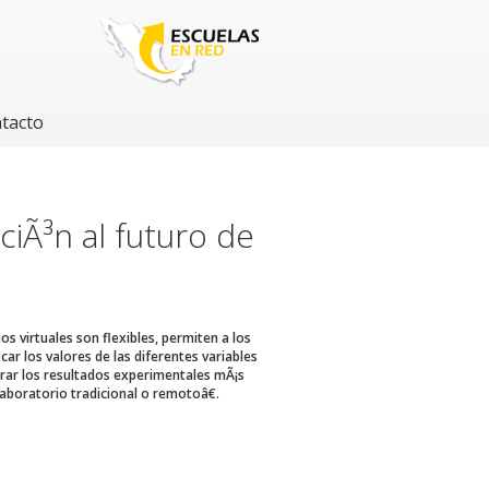
tacto
ciÃ³n al futuro de
s virtuales son flexibles, permiten a los
car los valores de las diferentes variables
orar los resultados experimentales mÃ¡s
laboratorio tradicional o remotoâ€.