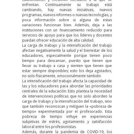
enfrentan. Continuamente su trabajo está
cambiando, hay nuevas iniciativas, nuevos
programas, nuevos informes o nuevas tecnologías, y
poca información sobre si alguna de estas
variaciones funcionan bien. Además, deja a las
instituciones con un financiamiento reducido para
servicios de apoyo para que los líderes y docentes
puedan ofrecer educación de alta calidad.
La carga de trabajo y la intensificación del trabajo
afectan negativamente la salud y el bienestar de los
educadores, especialmente porque tienen
poco
tiempo para descansar
, puesto que tienen que
llevar su trabajo a casa y sienten que tienen que
estar siempre disponibles; esto los deja agotados,
no solo físicamente, emocionalmente también.
La intensificación del trabajo afecta la capacidad de
las y los educadores para abordar las prioridades
centrales de la educación. Esto plantea la necesidad
de intervenciones políticas que no solo aborden la
carga de trabajo y la intensificación del trabajo, sino
que también reconozcan y mitiguen la «pobreza de
tiempo» experimentada por el profesorado. Esta
pobreza de tiempo influye en experiencias
subjetivas de estrés, agotamiento y satisfacción
laboral entre los profesionistas.
Además, durante la pandemia de COVID-19, los