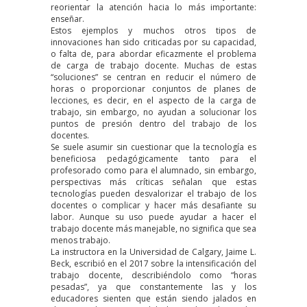
reorientar la atención hacia lo más importante:
enseñar.
Estos ejemplos y muchos otros tipos de
innovaciones han sido criticadas por su capacidad,
o falta de, para abordar eficazmente el problema
de carga de trabajo docente. Muchas de estas
“soluciones” se centran en reducir el número de
horas o proporcionar conjuntos de planes de
lecciones, es decir, en el aspecto de la carga de
trabajo, sin embargo, no ayudan a solucionar los
puntos de presión dentro del trabajo de los
docentes.
Se suele asumir sin cuestionar que la tecnología es
beneficiosa pedagógicamente tanto para el
profesorado como para el alumnado, sin embargo,
perspectivas más críticas señalan que estas
tecnologías pueden desvalorizar el trabajo de los
docentes o complicar y hacer más desafiante su
labor. Aunque su uso puede ayudar a hacer el
trabajo docente más manejable, no significa que sea
menos trabajo.
La instructora en la Universidad de Calgary, Jaime L.
Beck,
escribió en el 2017
sobre la intensificación del
trabajo docente, describiéndolo como “horas
pesadas”, ya que constantemente las y los
educadores sienten que están siendo jalados en