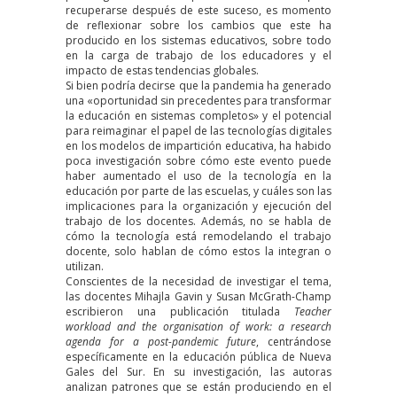
recuperarse después de este suceso, es momento
de reflexionar sobre los cambios que este ha
producido en los sistemas educativos, sobre todo
en la carga de trabajo de los educadores y el
impacto de estas tendencias globales.
Si bien podría decirse que la pandemia ha generado
una «oportunidad sin precedentes para transformar
la educación en sistemas completos» y el potencial
para reimaginar el papel de las tecnologías digitales
en los modelos de impartición educativa, ha habido
poca investigación sobre cómo este evento puede
haber aumentado el uso de la tecnología en la
educación por parte de las escuelas, y cuáles son las
implicaciones para la organización y ejecución del
trabajo de los docentes. Además, no se habla de
cómo la tecnología está remodelando el trabajo
docente, solo hablan de cómo estos la integran o
utilizan.
Conscientes de la necesidad de investigar el tema,
las docentes Mihajla Gavin y Susan McGrath-Champ
escribieron
una publicación titulada
Teacher
workload and the organisation of work: a research
agenda for a post-pandemic future
, centrándose
específicamente en la educación pública de Nueva
Gales del Sur. En su investigación, las autoras
analizan patrones que se están produciendo en el