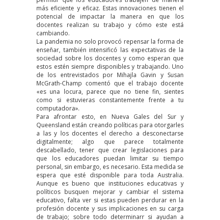
más eficiente y eficaz. Estas innovaciones tienen el
potencial de impactar la manera en que los
docentes realizan su trabajo y cómo este está
cambiando.
La pandemia no solo provocó repensar la forma de
enseñar, también intensificó las expectativas de la
sociedad sobre los docentes y como esperan que
estos estén siempre disponibles y trabajando. Uno
de los entrevistados por Mihajla Gavin y Susan
McGrath-Champ comentó que el trabajo docente
«es una locura, parece que no tiene fin, sientes
como si estuvieras constantemente frente a tu
computadora».
Para afrontar esto, en
Nueva Gales del Sur
y
Queensland
están creando políticas para otorgarles
a las y los docentes el derecho a desconectarse
digitalmente; algo que parece totalmente
descabellado, tener que crear legislaciones para
que los educadores puedan limitar su tiempo
personal, sin embargo, es necesario. Esta medida se
espera que esté disponible para
toda Australia
.
Aunque es bueno que instituciones educativas y
políticos busquen mejorar y cambiar el sistema
educativo, falta ver si estas pueden perdurar en la
profesión docente y sus implicaciones en su carga
de trabajo; sobre todo determinarr si ayudan a