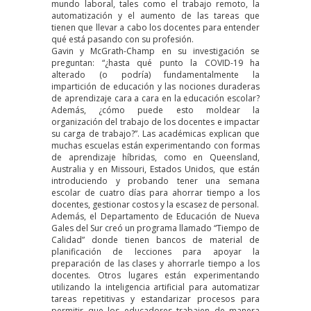
mundo laboral, tales como el trabajo remoto, la
automatización y el aumento de las tareas que
tienen que llevar a cabo los docentes para entender
qué está pasando con su profesión.
Gavin y McGrath-Champ en su investigación se
preguntan: “¿hasta qué punto la COVID-19 ha
alterado (o podría) fundamentalmente la
impartición de educación y las nociones duraderas
de aprendizaje cara a cara en la educación escolar?
Además, ¿cómo puede esto moldear la
organización del trabajo de los docentes e impactar
su carga de trabajo?”. Las académicas explican que
muchas escuelas están experimentando con formas
de aprendizaje híbridas, como en Queensland,
Australia y en Missouri, Estados Unidos, que están
introduciendo y probando tener una semana
escolar de cuatro días para ahorrar tiempo a los
docentes, gestionar costos y la escasez de personal.
Además, el Departamento de Educación de Nueva
Gales del Sur creó un programa llamado “
Tiempo de
Calidad
” donde tienen bancos de material de
planificación de lecciones para apoyar la
preparación de las clases y ahorrarle tiempo a los
docentes. Otros lugares están experimentando
utilizando la inteligencia artificial para automatizar
tareas repetitivas y estandarizar procesos para
permitir que los educadores trabajen de manera