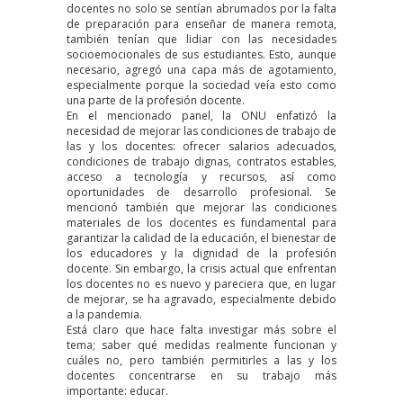
docentes no solo se sentían abrumados por la falta
de preparación para enseñar de manera remota,
también tenían que lidiar con las necesidades
socioemocionales de sus estudiantes. Esto, aunque
necesario, agregó una capa más de agotamiento,
especialmente porque la sociedad veía esto como
una parte de la profesión docente.
En el mencionado panel, la ONU enfatizó la
necesidad de mejorar las condiciones de trabajo de
las y los docentes: ofrecer salarios adecuados,
condiciones de trabajo dignas, contratos estables,
acceso a tecnología y recursos, así como
oportunidades de desarrollo profesional. Se
mencionó también que mejorar las condiciones
materiales de los docentes es fundamental para
garantizar la calidad de la educación, el bienestar de
los educadores y la dignidad de la profesión
docente. Sin embargo, la crisis actual que enfrentan
los docentes no es nuevo y pareciera que, en lugar
de mejorar, se ha agravado, especialmente debido
a la pandemia.
Está claro que hace falta investigar más sobre el
tema; saber qué medidas realmente funcionan y
cuáles no, pero también permitirles a las y los
docentes concentrarse en su trabajo más
importante: educar.