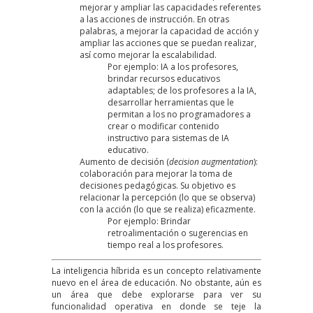
mejorar y ampliar las capacidades referentes
a las acciones de instrucción. En otras
palabras, a mejorar la capacidad de acción y
ampliar las acciones que se puedan realizar,
así como mejorar la escalabilidad.
Por ejemplo: IA a los profesores,
brindar recursos educativos
adaptables; de los profesores a la IA,
desarrollar herramientas que le
permitan a los no programadores a
crear o modificar contenido
instructivo para sistemas de IA
educativo.
Aumento de decisión (
decision augmentation
):
colaboración para mejorar la toma de
decisiones pedagógicas. Su objetivo es
relacionar la percepción (lo que se observa)
con la acción (lo que se realiza) eficazmente.
Por ejemplo: Brindar
retroalimentación o sugerencias en
tiempo real a los profesores.
La inteligencia híbrida es un concepto relativamente
nuevo en el área de educación. No obstante, aún es
un área que debe explorarse para ver su
funcionalidad operativa en donde se teje la