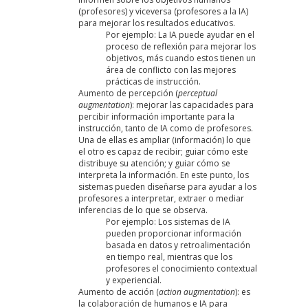
(profesores) y viceversa (profesores a la IA)
para mejorar los resultados educativos.
Por ejemplo: La IA puede ayudar en el
proceso de reflexión para mejorar los
objetivos, más cuando estos tienen un
área de conflicto con las mejores
prácticas de instrucción.
Aumento de percepción (
perceptual
augmentation
): mejorar las capacidades para
percibir información importante para la
instrucción, tanto de IA como de profesores.
Una de ellas es ampliar (información) lo que
el otro es capaz de recibir; guiar cómo este
distribuye su atención; y guiar cómo se
interpreta la información. En este punto, los
sistemas pueden diseñarse para ayudar a los
profesores a interpretar, extraer o mediar
inferencias de lo que se observa.
Por ejemplo: Los sistemas de IA
pueden proporcionar información
basada en datos y retroalimentación
en tiempo real, mientras que los
profesores el conocimiento contextual
y experiencial.
Aumento de acción (
action augmentation
): es
la colaboración de humanos e IA para