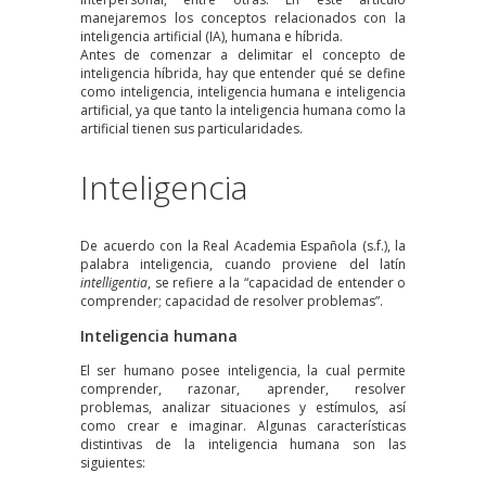
manejaremos los conceptos relacionados con la
inteligencia artificial (IA), humana e híbrida.
Antes de comenzar a delimitar el concepto de
inteligencia híbrida, hay que entender qué se define
como inteligencia, inteligencia humana e inteligencia
artificial, ya que tanto la inteligencia humana como la
artificial tienen sus particularidades.
Inteligencia
De acuerdo con la Real Academia Española (s.f.), la
palabra
inteligencia
, cuando proviene del latín
intelligentia
, se refiere a la “capacidad de entender o
comprender; capacidad de resolver problemas”.
Inteligencia humana
El ser humano posee inteligencia, la cual permite
comprender, razonar, aprender,
resolver
problemas
, analizar situaciones y estímulos, así
como crear e imaginar. Algunas características
distintivas de la
inteligencia humana
son las
siguientes: