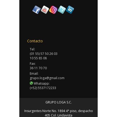
Contacto
Tel:
(01 55) 57 50 26 03
10 55 85 08
Fax:
36 11 70 70
Email:
grupo.loga@gmail.com
Whatsapp:
(+52) 5537172233
GRUPO LOGA S.C.
Insurgentes Norte No. 1894 4° piso, despacho
405 Col. Lindavista