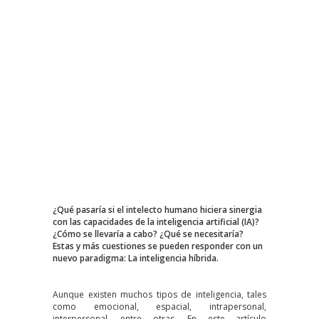
¿Qué pasaría si el intelecto humano hiciera sinergia
con las capacidades de la inteligencia artificial (IA)?
¿Cómo se llevaría a cabo? ¿Qué se necesitaría?
Estas y más cuestiones se pueden responder con un
nuevo paradigma: La inteligencia híbrida.
Aunque existen muchos tipos de inteligencia, tales
como emocional, espacial, intrapersonal,
interpersonal, entre otras. En este artículo