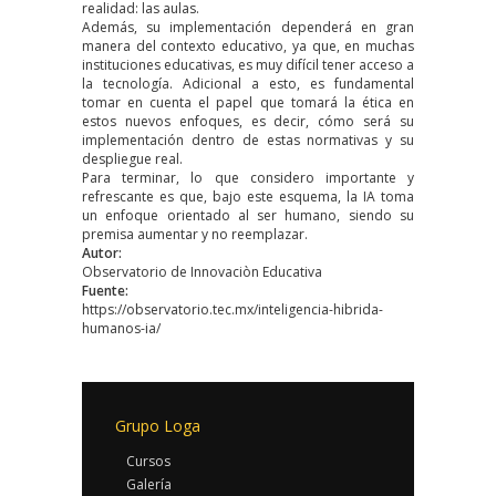
realidad: las aulas.
Además, su implementación dependerá en gran
manera del contexto educativo, ya que, en muchas
instituciones educativas, es muy difícil tener acceso a
la tecnología. Adicional a esto, es fundamental
tomar en cuenta el papel que tomará la ética en
estos nuevos enfoques, es decir, cómo será su
implementación dentro de estas normativas y su
despliegue real.
Para terminar, lo que considero importante y
refrescante es que, bajo este esquema, la IA toma
un enfoque orientado al ser humano, siendo su
premisa aumentar y no reemplazar.
Autor:
Observatorio de Innovaciòn Educativa
Fuente:
https://observatorio.tec.mx/inteligencia-hibrida-
humanos-ia/
Grupo Loga
Cursos
Galería