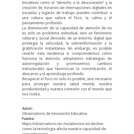
Iniciativas como el “derecho a la desconexión” y la
creación de horarios sin interrupciones digitales en
escuelas y lugares de trabajo pueden contribuir a
una cultura que valore el foco, la calma y el
pensamiento profundo.
La disminución de la capacidad de atención de no
es solo un problema individual, sino un fenómeno
cultural y social derivado de un entorno digital que
privilegia la velocidad, la sobreinformación y la
gratificación instantánea. Sin embargo, es posible
revertir esta tendencia si comprendemos cómo
funciona la atención, adoptamos estrategias de
autorregulación y promovemos cambios
estructurales que favorezcan la concentración, el
descanso y el aprendizaje profundo.
Recuperar el foco no solo es posible, sino necesario
para proteger nuestra salud mental, nuestra
productividad y nuestra conexión con el mundo que
nos rodea.
Autor:
Observatorio de Innovaciòn Educativa
Fuente:
https://observatorio.tec.mx/atencion-en-declive-
como-la-tecnologia-afecta-nuestra-capacidad-de-
concentracion/