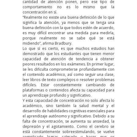
cantidad de atención ponen, pero ese tipo de
comportamiento no es lo mismo que la
concentración en sí.
“Realmente no existe una buena definición de lo que
significa la atención, ya menos que se tenga una
buena definición con la que todos estén de acuerdo,
es muy difícil encontrar una medida para medirla,
porque realmente no se sabe qué se está
midiendo”, afirma Bradbury.
Lo que sí es cierto, es que muchos estudios han
demostrado que los estudiantes que tienen menor
capacidad de atención de tendencia a obtener
peores resultados en los exámenes. En primer lugar,
se les dificulta comprometerse profundamente con
el contenido académico, así como seguir una clase,
leer libros de texto complejos o resolver problemas
difíciles. Estar constantemente cambiando de
plataformas o contenidos afecta su capacidad para
un aprendizaje profundo y significativo.
Y esta capacidad de concentración no solo afecta lo
académico, sino también la salud mental y el
desarrollo de habilidades cognitivas esenciales para
el aprendizaje autónomo y significativo. Debido a su
falta de concentración, se aumenta su ansiedad, la
depresión y el agotamiento. Como el cerebro se
está constantemente sobreestimulando, se vuelve
complicado lograr calmarlo y hacer que se