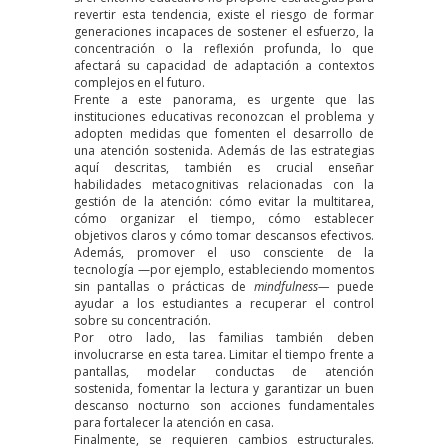
revertir esta tendencia, existe el riesgo de formar
generaciones incapaces de sostener el esfuerzo, la
concentración o la reflexión profunda, lo que
afectará su capacidad de adaptación a contextos
complejos en el futuro.
Frente a este panorama, es urgente que las
instituciones educativas reconozcan el problema y
adopten medidas que fomenten el desarrollo de
una atención sostenida. Además de las estrategias
aquí descritas, también es crucial enseñar
habilidades metacognitivas relacionadas con la
gestión de la atención: cómo evitar la multitarea,
cómo organizar el tiempo, cómo establecer
objetivos claros y cómo tomar descansos efectivos.
Además, promover el uso consciente de la
tecnología —por ejemplo, estableciendo momentos
sin pantallas o prácticas de
mindfulness—
puede
ayudar a los estudiantes a recuperar el control
sobre su concentración.
Por otro lado, las familias también deben
involucrarse en esta tarea. Limitar el tiempo frente a
pantallas, modelar conductas de atención
sostenida, fomentar la lectura y garantizar un buen
descanso nocturno son acciones fundamentales
para fortalecer la atención en casa.
Finalmente, se requieren cambios estructurales.