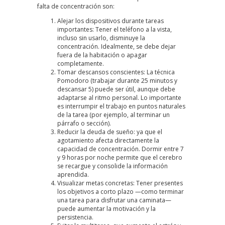
falta de concentración son:
Alejar los dispositivos durante tareas
importantes: Tener el teléfono a la vista,
incluso sin usarlo, disminuye la
concentración. Idealmente, se debe dejar
fuera de la habitación o apagar
completamente.
Tomar descansos conscientes: La
técnica
Pomodoro
(trabajar durante 25 minutos y
descansar 5) puede ser útil, aunque debe
adaptarse al ritmo personal. Lo importante
es interrumpir el trabajo en puntos naturales
de la tarea (por ejemplo, al terminar un
párrafo o sección).
Reducir la deuda de sueño: ya que el
agotamiento afecta directamente la
capacidad de concentración. Dormir entre 7
y 9 horas por noche permite que el cerebro
se recargue y consolide la información
aprendida.
Visualizar metas concretas: Tener presentes
los objetivos a corto plazo —como terminar
una tarea para disfrutar una caminata—
puede aumentar la motivación y la
persistencia.