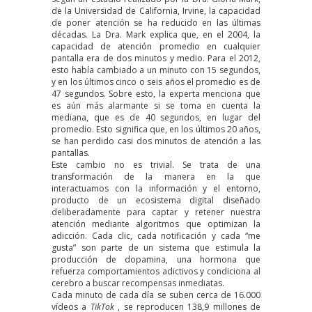
de la Universidad de California, Irvine, la capacidad
de poner atención se ha reducido en las últimas
décadas. La Dra. Mark explica que, en el 2004, la
capacidad de atención promedio en cualquier
pantalla era de dos minutos y medio. Para el 2012,
esto había cambiado a un minuto con 15 segundos,
y en los últimos cinco o seis años el promedio es de
47 segundos. Sobre esto, la experta menciona que
es aún más alarmante si se toma en cuenta la
mediana, que es de 40 segundos, en lugar del
promedio. Esto significa que, en los últimos 20 años,
se han perdido casi dos minutos de atención a las
pantallas.
Este cambio no es trivial. Se trata de una
transformación de la manera en la que
interactuamos con la información y el entorno,
producto de un ecosistema digital diseñado
deliberadamente para captar y retener nuestra
atención mediante algoritmos que optimizan la
adicción. Cada clic, cada notificación y cada “me
gusta” son parte de un sistema que estimula la
producción de dopamina, una hormona que
refuerza comportamientos adictivos y condiciona al
cerebro a buscar recompensas inmediatas.
Cada minuto de cada día se suben cerca de 16.000
vídeos a
TikTok
, se reproducen 138,9 millones de