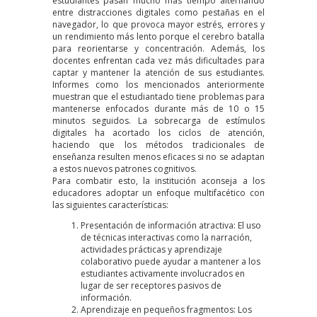
estudiantes pasan mucho más tiempo alternando
entre distracciones digitales como pestañas en el
navegador, lo que provoca mayor estrés, errores y
un rendimiento más lento porque el cerebro batalla
para reorientarse y concentración. Además, los
docentes enfrentan cada vez más dificultades para
captar y mantener la atención de sus estudiantes.
Informes como los mencionados anteriormente
muestran que el estudiantado tiene problemas para
mantenerse enfocados durante más de 10 o 15
minutos seguidos. La sobrecarga de estímulos
digitales ha acortado los ciclos de atención,
haciendo que los métodos tradicionales de
enseñanza resulten menos eficaces si no se adaptan
a estos nuevos patrones cognitivos.
Para combatir esto, la institución aconseja a los
educadores adoptar un enfoque multifacético con
las siguientes características:
Presentación de información atractiva: El uso
de técnicas interactivas como la narración,
actividades prácticas y aprendizaje
colaborativo puede ayudar a mantener a los
estudiantes activamente involucrados en
lugar de ser receptores pasivos de
información.
Aprendizaje en pequeños fragmentos: Los