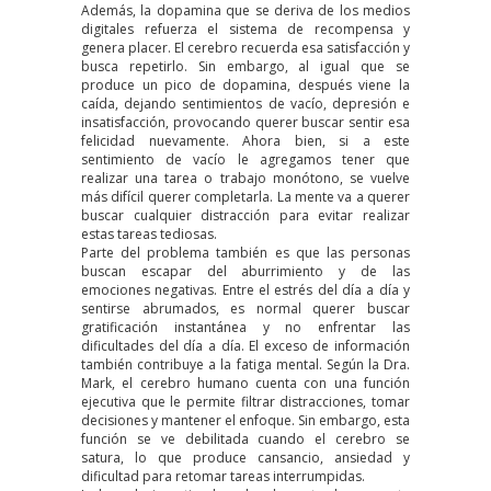
Además, la dopamina que se deriva de los medios
digitales refuerza el sistema de recompensa y
genera placer. El cerebro recuerda esa satisfacción y
busca repetirlo. Sin embargo, al igual que se
produce un pico de dopamina, después viene la
caída, dejando sentimientos de vacío, depresión e
insatisfacción, provocando querer buscar sentir esa
felicidad nuevamente. Ahora bien, si a este
sentimiento de vacío le agregamos tener que
realizar una tarea o trabajo monótono, se vuelve
más difícil querer completarla. La mente va a querer
buscar cualquier distracción para evitar realizar
estas tareas tediosas.
Parte del problema también es que las personas
buscan escapar del aburrimiento y de las
emociones negativas. Entre el estrés del día a día y
sentirse abrumados, es normal querer buscar
gratificación instantánea y no enfrentar las
dificultades del día a día. El exceso de información
también contribuye a la fatiga mental. Según la Dra.
Mark, el cerebro humano cuenta con una función
ejecutiva que le permite filtrar distracciones, tomar
decisiones y mantener el enfoque. Sin embargo, esta
función se ve debilitada cuando el cerebro se
satura, lo que produce cansancio, ansiedad y
dificultad para retomar tareas interrumpidas.