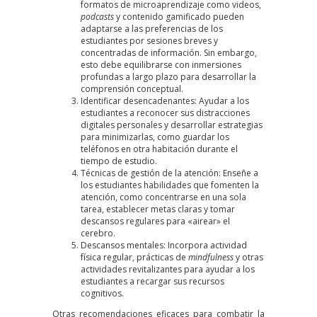
formatos de microaprendizaje como videos,
podcasts
y contenido gamificado pueden
adaptarse a las preferencias de los
estudiantes por sesiones breves y
concentradas de información. Sin embargo,
esto debe equilibrarse con inmersiones
profundas a largo plazo para desarrollar la
comprensión conceptual.
Identificar desencadenantes: Ayudar a los
estudiantes a reconocer sus distracciones
digitales personales y desarrollar estrategias
para minimizarlas, como guardar los
teléfonos en otra habitación durante el
tiempo de estudio.
Técnicas de gestión de la atención: Enseñe a
los estudiantes habilidades que fomenten la
atención, como concentrarse en una sola
tarea, establecer metas claras y tomar
descansos regulares para «airear» el
cerebro.
Descansos mentales: Incorpora actividad
física regular, prácticas de
mindfulness
y otras
actividades revitalizantes para ayudar a los
estudiantes a recargar sus recursos
cognitivos.
Otras recomendaciones eficaces para combatir la