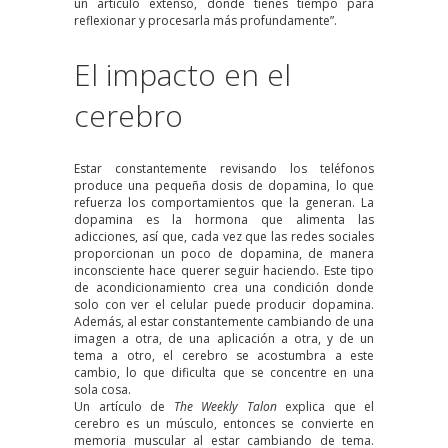
un artículo extenso, donde tienes tiempo para
reflexionar y procesarla más profundamente”.
El impacto en el
cerebro
Estar constantemente revisando los teléfonos
produce una pequeña dosis de dopamina, lo que
refuerza los comportamientos que la generan. La
dopamina es la hormona que alimenta las
adicciones, así que, cada vez que las redes sociales
proporcionan un poco de dopamina, de manera
inconsciente hace querer seguir haciendo. Este tipo
de acondicionamiento crea una condición donde
solo con ver el celular puede producir dopamina.
Además, al estar constantemente cambiando de una
imagen a otra, de una aplicación a otra, y de un
tema a otro, el cerebro se acostumbra a este
cambio, lo que dificulta que se concentre en una
sola cosa.
Un artículo de
The Weekly Talon
explica que el
cerebro es un músculo, entonces se convierte en
memoria muscular al estar cambiando de tema.