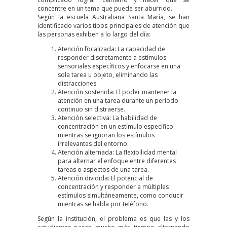
concentre en un tema que puede ser aburrido.
Según
la escuela Australiana Santa María, se han
identificado varios tipos principales de atención que
las personas exhiben a lo largo del día:
Atención focalizada: La capacidad de
responder discretamente a estímulos
sensoriales específicos y enfocarse en una
sola tarea u objeto, eliminando las
distracciones.
Atención sostenida: El poder mantener la
atención en una tarea durante un período
continuo sin distraerse.
Atención selectiva: La habilidad de
concentración en un estímulo específico
mientras se ignoran los estímulos
irrelevantes del entorno.
Atención alternada: La flexibilidad mental
para alternar el enfoque entre diferentes
tareas o aspectos de una tarea.
Atención dividida: El potencial de
concentración y responder a múltiples
estímulos simultáneamente, como conducir
mientras se habla por teléfono.
Según la institución, el problema es que las y los