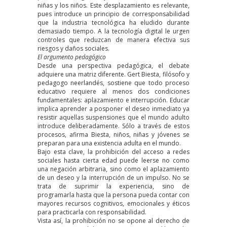
niñas y los niños. Este desplazamiento es relevante,
pues introduce un principio de corresponsabilidad
que la industria tecnológica ha eludido durante
demasiado tiempo. A la tecnología digital le urgen
controles que reduzcan de manera efectiva sus
riesgos y daños sociales.
El argumento pedagógico
Desde una perspectiva pedagógica, el debate
adquiere una matriz diferente. Gert Biesta, filósofo y
pedagogo neerlandés, sostiene que todo proceso
educativo requiere al menos dos condiciones
fundamentales: aplazamiento e interrupción. Educar
implica aprender a posponer el deseo inmediato ya
resistir aquellas suspensiones que el mundo adulto
introduce deliberadamente. Sólo a través de estos
procesos, afirma Biesta, niños, niñas y jóvenes se
preparan para una existencia adulta en el mundo.
Bajo esta clave, la prohibición del acceso a redes
sociales hasta cierta edad puede leerse no como
una negación arbitraria, sino como el aplazamiento
de un deseo y la interrupción de un impulso. No se
trata de suprimir la experiencia, sino de
programarla hasta que la persona pueda contar con
mayores recursos cognitivos, emocionales y éticos
para practicarla con responsabilidad.
Vista así, la prohibición no se opone al derecho de