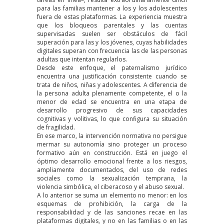
para las familias mantener a los y los adolescentes
fuera de estas plataformas. La experiencia muestra
que los bloqueos parentales y las cuentas
supervisadas suelen ser obstáculos de fácil
superación para las y los jóvenes, cuyas habilidades
digitales superan con frecuencia las de las personas
adultas que intentan regularlos.
Desde este enfoque, el paternalismo jurídico
encuentra una justificación consistente cuando se
trata de niños, niñas y adolescentes. A diferencia de
la persona adulta plenamente competente, el o la
menor de edad se encuentra en una etapa de
desarrollo progresivo de sus capacidades
cognitivas y volitivas, lo que configura su situación
de fragilidad.
En ese marco, la intervención normativa no persigue
mermar su autonomía sino proteger un proceso
formativo aún en construcción. Está en juego el
óptimo desarrollo emocional frente a los riesgos,
ampliamente documentados, del uso de redes
sociales como la sexualización temprana, la
violencia simbólica, el ciberacoso y el abuso sexual.
A lo anterior se suma un elemento no menor: en los
esquemas de prohibición, la carga de la
responsabilidad y de las sanciones recae en las
plataformas digitales, y no en las familias o en las