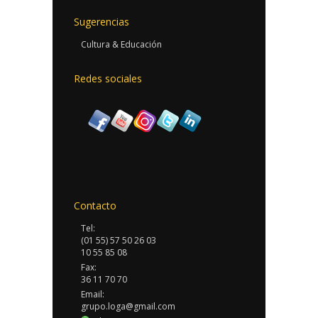
Sugerencias
Cultura & Educación
Redes sociales
Contacto
Tel:
(01 55) 57 50 26 03
10 55 85 08
Fax:
36 11 70 70
Email:
grupo.loga@gmail.com