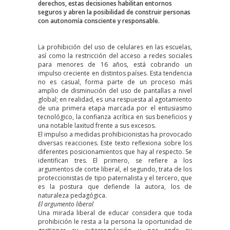
derechos, estas decisiones habilitan entornos
seguros y abren la posibilidad de construir personas
con autonomía consciente y responsable.
La prohibición del uso de celulares en las escuelas,
así como la restricción del acceso a redes sociales
para menores de 16 años, está cobrando un
impulso creciente en distintos países. Esta tendencia
no es casual, forma parte de un proceso más
amplio de disminución del uso de pantallas a nivel
global; en realidad, es una respuesta al agotamiento
de una primera etapa marcada por el entusiasmo
tecnológico, la confianza acrítica en sus beneficios y
una notable laxitud frente a sus excesos.
El impulso a medidas prohibicionistas ha provocado
diversas reacciones. Este texto reflexiona sobre los
diferentes posicionamientos que hay al respecto. Se
identifican tres. El primero, se refiere a los
argumentos de corte liberal, el segundo, trata de los
proteccionistas de tipo paternalista y el tercero, que
es la postura que defiende la autora, los de
naturaleza pedagógica.
El argumento liberal
Una mirada liberal de educar considera que toda
prohibición le resta a la persona la oportunidad de