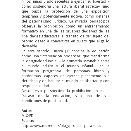
niños, niñas y adolescentes a ejercer su libertad –
como sostendría una lectura liberal estricta–, sino
que busca la protección de una exposición
temprana y potencialmente nociva, como defensa
del paternalismo jurídico. La mirada pedagógica
observa la prohibición como un entrenamiento
formativo en una de las pruebas decisivas de las
finalidades educativas: el tránsito de ser sujeto del
propio deseo a convertirse en sujeto que elige lo
deseable.
En este sentido, Biesta
[3]
concibe la educación
como una “intervención poderosa” que transforma
la desigualdad inicial —la asimetría inevitable entre
el mundo adulto y el mundo infantil— en la
formación progresiva de personas libres y
autónomas, capaces de ejercer plenamente sus
derechos y de habitar el mundo en libertad y con
responsabilidad.
Desde esta perspectiva, la prohibición no es el
fracaso de la educación, sino una de sus
condiciones de posibilidad.
Autor:
MUXED
Fuente:
https://www.muxed.mx/blog/prohibir-para-educar