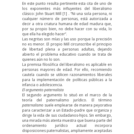
En este punto resulta pertinente esta cita de uno de
los exponentes más influyentes del liberalismo
clásico: John Stuart Mill
[1]
. “Ni una sola persona, ni
cualquier número de personas, está autorizada a
decir a otra criatura humana de edad madura que,
por su propio bien, no debe hacer con su vida, lo
que ella ha elegido hacer”.
Las negritas son mías y las uso porque la precisión
no es menor. El propio Mill circunscribe el principio
de libertad plena a personas adultas, dejando
abierto el problema educativo cuando se trata de
quienes aún no lo son.
La premisa filosófica del liberalismo es aplicable en
personas mayores de edad. Por ello, recomiendo
cautela cuando se utilicen razonamientos liberales
para la implementación de políticas públicas a la
infancia o adolescencia.
El argumento paternalista
El segundo argumento lo situó en el marco de la
teoría del paternalismo jurídico. El término
paternalismo
suele emplearse de manera peyorativa
para caracterizar a un Estado-padre que organiza y
dirige la vida de sus ciudadanos-hijos. Sin embargo,
una mirada más atenta muestra que buena parte del
ordenamiento jurídico actual incorpora
disposiciones paternalistas, ampliamente aceptadas