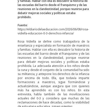
y familias. Hablar con ella es descubrir la historia de
las escuelas del barrio desde el franquismo y de las
reuniones en la clandestinidad, porque reunirse para
debatir mejoras sociales y políticas estaba
prohibido.
Fuente:
https://eldiariodelaeducacion.com/2026/06/08/rosa-
vidiella-educacion-0-3-derechos-infancia/
Rosa Vidiella se define como trabajadora de la
enseñanza y especialista en formación de maestros
y familias. Hablar con ella es descubrir la historia de
las escuelas del barrio desde el franquismo y de las
reuniones en la clandestinidad, porque reunirse
para debatir mejoras sociales y políticas estaba
prohibida. La adecuada atención a los niños desde
la cuna y desde el conjunto de la comunidad ha sido
su militancia, y antepone los derechos de la infancia
por encima de todo. Ella, que todavía imparte
formaciones a maestros, sigue formándose y
actualizándose, aunque asegura que con quienes
más ha aprendido es con los niños. En esta
entrevista, habla también de las movilizaciones
actuales del 0-3 y considera que muchas de las
reclamaciones de hace décadas, como la visibilidad
de esta etapa educativa, siguen vigentes.