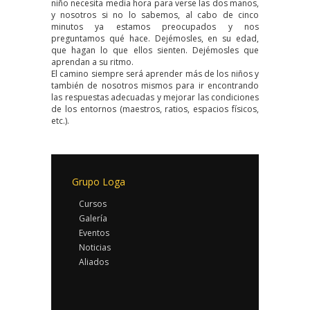
niño necesita media hora para verse las dos manos,
y nosotros si no lo sabemos, al cabo de cinco
minutos ya estamos preocupados y nos
preguntamos qué hace. Dejémosles, en su edad,
que hagan lo que ellos sienten. Dejémosles que
aprendan a su ritmo.
El camino siempre será aprender más de los niños y
también de nosotros mismos para ir encontrando
las respuestas adecuadas y mejorar las condiciones
de los entornos (maestros, ratios, espacios físicos,
etc.).
Grupo Loga
Cursos
Galería
Eventos
Noticias
Aliados