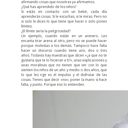
afirmando cosas que nosotras ya afirmamos.
¿Qué has aprendido de los niños?
Si estás en contacto con un bebé, cada día
aprenderás cosas. Si le escuchas, si le miras. Pero no
si solo le dices lo que tiene que hacer o solo pones
límites.
¿El límite sería la peligrosidad?
Un ejemplo, cuando están en un arenero. Les
encanta tirar arena al otro, pero no se puede hacer
porque molestas a los demás. Tampoco hace falta
hacer un discurso cuando tiene uno, dos o tres
años. Todavía hay maestras que dicen «¿a que no te
gustaría que te lo hicieran a ti?», unas explicaciones y
unas moralinas que no tienen que ver con lo que
sienten los niños de un año y medio o dos años, que
lo que les rige es el impulso y el disfrutar de las
cosas. Tienes que decir «no», poner la mano si hace
falta, y punto. Porque eso lo entienden.