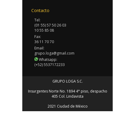
Contacto
Tel:
(01 55) 57 50 26 03
10 55 85 08
Fax:
36 11 70 70
Email:
grupo.loga@gmail.com
Whatsapp:
(+52) 5537172233
GRUPO LOGA S.C.
Insurgentes Norte No. 1894 4° piso, despacho
405 Col. Lindavista
2021 Ciudad de México