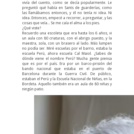
vivía del cuento, como se decía popularmente. Le
preguntó qué había en Sants de guarderías, como
las llamábamos entonces, y él no tenía ni idea. Ni
idea. Entonces, empecé a recorrer, a preguntar, y las
cosas que veía… Se me caía el alma a los pies.
¿Qué viste?
Recuerdo una escoleta que era hasta los 6 años, vi
un aula con 80 criaturas, con el abrigo puesto, y la
maestra, sola, con un brasero al lado. Más lumpen
no podía ser. Miré escuelas por el barrio, estaba la
escuela Perú, ahora escuela Cal Maiol. ¿Sabes de
dónde viene el nombre Perú? Mucha gente piensa
que es por el país. Era por un barco-prisión del
bando nacional que estaba en el puerto de
Barcelona durante la Guerra Civil. De público,
estaban el Perú y la Escuela Nacional de Niñas, en la
Bordeta. Aquello también era un aula de 80 niñas y
ningún patio.