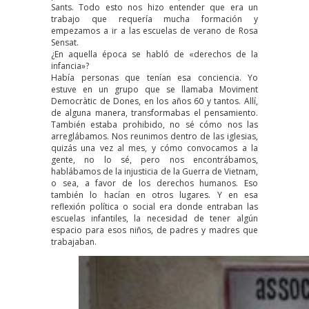
Sants. Todo esto nos hizo entender que era un
trabajo que requería mucha formación y
empezamos a ir a las escuelas de verano de Rosa
Sensat.
¿En aquella época se habló de «derechos de la
infancia»?
Había personas que tenían esa conciencia. Yo
estuve en un grupo que se llamaba Moviment
Democràtic de Dones, en los años 60 y tantos. Allí,
de alguna manera, transformabas el pensamiento.
También estaba prohibido, no sé cómo nos las
arreglábamos. Nos reunimos dentro de las iglesias,
quizás una vez al mes, y cómo convocamos a la
gente, no lo sé, pero nos encontrábamos,
hablábamos de la injusticia de la Guerra de Vietnam,
o sea, a favor de los derechos humanos. Eso
también lo hacían en otros lugares. Y en esa
reflexión política o social era donde entraban las
escuelas infantiles, la necesidad de tener algún
espacio para esos niños, de padres y madres que
trabajaban.