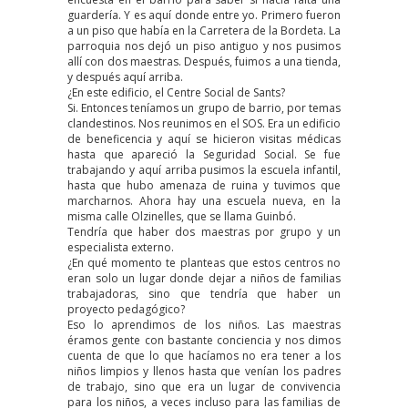
guardería. Y es aquí donde entre yo. Primero fueron
a un piso que había en la Carretera de la Bordeta. La
parroquia nos dejó un piso antiguo y nos pusimos
allí con dos maestras. Después, fuimos a una tienda,
y después aquí arriba.
¿En este edificio, el Centre Social de Sants?
Si. Entonces teníamos un grupo de barrio, por temas
clandestinos. Nos reunimos en el SOS. Era un edificio
de beneficencia y aquí se hicieron visitas médicas
hasta que apareció la Seguridad Social. Se fue
trabajando y aquí arriba pusimos la escuela infantil,
hasta que hubo amenaza de ruina y tuvimos que
marcharnos. Ahora hay una escuela nueva, en la
misma calle Olzinelles, que se llama Guinbó.
Tendría que haber dos maestras por grupo y un
especialista externo.
¿En qué momento te planteas que estos centros no
eran solo un lugar donde dejar a niños de familias
trabajadoras, sino que tendría que haber un
proyecto pedagógico?
Eso lo aprendimos de los niños. Las maestras
éramos gente con bastante conciencia y nos dimos
cuenta de que lo que hacíamos no era tener a los
niños limpios y llenos hasta que venían los padres
de trabajo, sino que era un lugar de convivencia
para los niños, a veces incluso para las familias de