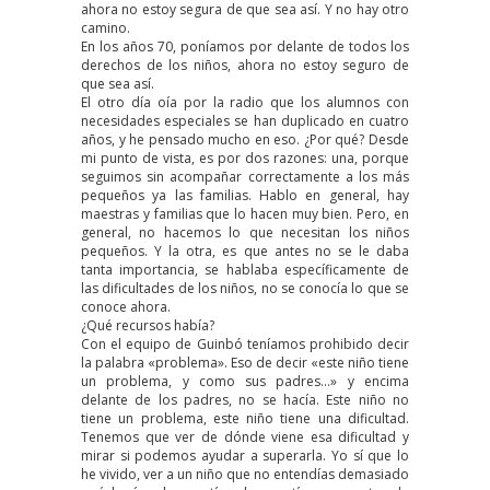
ahora no estoy segura de que sea así. Y no hay otro
camino.
En los años 70, poníamos por delante de todos los
derechos de los niños, ahora no estoy seguro de
que sea así.
El otro día oía por la radio que los alumnos con
necesidades especiales se han duplicado en cuatro
años, y he pensado mucho en eso. ¿Por qué? Desde
mi punto de vista, es por dos razones: una, porque
seguimos sin acompañar correctamente a los más
pequeños ya las familias. Hablo en general, hay
maestras y familias que lo hacen muy bien. Pero, en
general, no hacemos lo que necesitan los niños
pequeños. Y la otra, es que antes no se le daba
tanta importancia, se hablaba específicamente de
las dificultades de los niños, no se conocía lo que se
conoce ahora.
¿Qué recursos había?
Con el equipo de Guinbó teníamos prohibido decir
la palabra «problema». Eso de decir «este niño tiene
un problema, y como sus padres…» y encima
delante de los padres, no se hacía. Este niño no
tiene un problema, este niño tiene una dificultad.
Tenemos que ver de dónde viene esa dificultad y
mirar si podemos ayudar a superarla. Yo sí que lo
he vivido, ver a un niño que no entendías demasiado