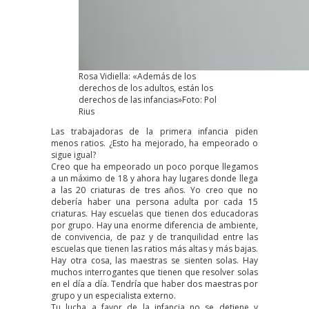
Rosa Vidiella: «Además de los
derechos de los adultos, están los
derechos de las infancias»Foto: Pol
Rius
Las trabajadoras de la primera infancia piden
menos ratios. ¿Esto ha mejorado, ha empeorado o
sigue igual?
Creo que ha empeorado un poco porque llegamos
a un máximo de 18 y ahora hay lugares donde llega
a las 20 criaturas de tres años. Yo creo que no
debería haber una persona adulta por cada 15
criaturas. Hay escuelas que tienen dos educadoras
por grupo. Hay una enorme diferencia de ambiente,
de convivencia, de paz y de tranquilidad entre las
escuelas que tienen las ratios más altas y más bajas.
Hay otra cosa, las maestras se sienten solas. Hay
muchos interrogantes que tienen que resolver solas
en el día a día. Tendría que haber dos maestras por
grupo y un especialista externo.
Tu lucha a favor de la infancia no se detiene y