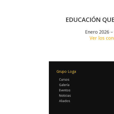
EDUCACIÓN QUE
Enero 2026 – 
Ver los co
Grupo Loga
Cursos
Galería
Eventos
Noticias
Aliados