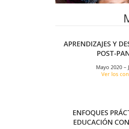
APRENDIZAJES Y DE
POST-PA
Mayo 2020 – 
Ver los co
ENFOQUES PRÁCT
EDUCACIÓN CO