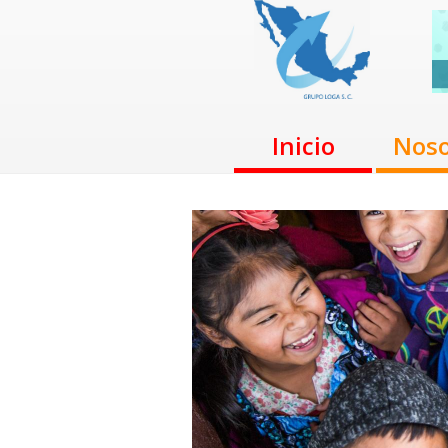
Inicio
Noso