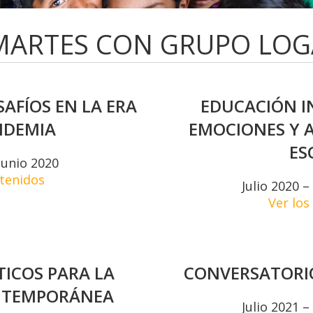
MARTES CON GRUPO LOG
SAFÍOS EN LA ERA
EDUCACIÓN I
NDEMIA
EMOCIONES Y A
ES
Junio 2020
ntenidos
Julio 2020 
Ver los
ICOS PARA LA
CONVERSATORI
NTEMPORÁNEA
Julio 2021 