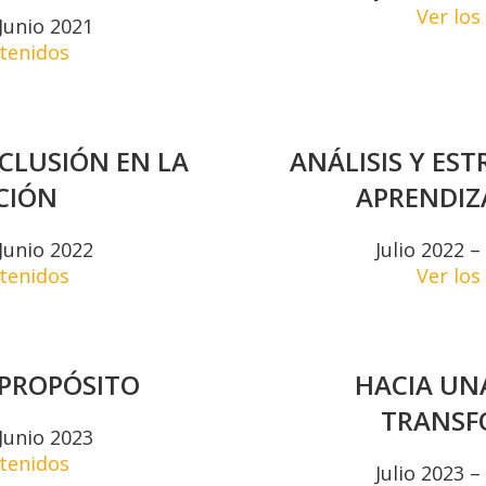
Ver los
Junio 2021
ntenidos
CLUSIÓN EN LA
ANÁLISIS Y ES
CIÓN
APRENDIZ
Junio 2022
Julio 2022 
ntenidos
Ver los
PROPÓSITO
HACIA UN
TRANSF
Junio 2023
ntenidos
Julio 2023 