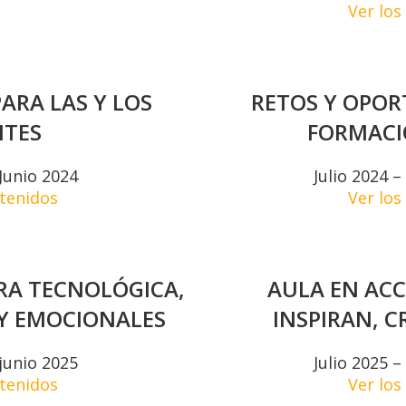
Ver los
ARA LAS Y LOS
RETOS Y OPOR
TES
FORMACI
Junio 2024
Julio 2024 
ntenidos
Ver los
RA TECNOLÓGICA,
AULA EN ACC
 Y EMOCIONALES
INSPIRAN, 
junio 2025
Julio 2025 
ntenidos
Ver los