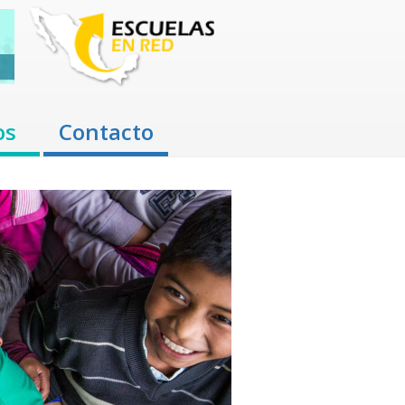
os
Contacto