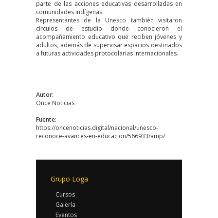
parte de las acciones educativas desarrolladas en
comunidades indígenas.
Representantes de la Unesco también visitaron
círculos de estudio donde conocieron el
acompañamiento educativo que reciben jóvenes y
adultos, además de supervisar espacios destinados
a futuras actividades protocolarias internacionales.
Autor:
Once Noticias
Fuente:
https://oncenoticias.digital/nacional/unesco-
reconoce-avances-en-educacion/566933/amp/
Grupo Loga
Cursos
Galería
Eventos