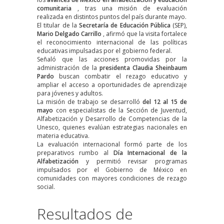
comunitaria
, tras una misión de evaluación
realizada en distintos puntos del país durante mayo.
El titular de la
Secretaría de Educación Pública
(SEP),
Mario Delgado Carrillo
, afirmó que la visita fortalece
el reconocimiento internacional de las políticas
educativas impulsadas por el gobierno federal.
Señaló que las acciones promovidas por la
administración de la
presidenta Claudia Sheinbaum
Pardo
buscan combatir el rezago educativo y
ampliar el acceso a oportunidades de aprendizaje
para jóvenes y adultos.
La misión de trabajo se desarrolló
del 12 al 15 de
mayo
con especialistas de la Sección de Juventud,
Alfabetización y Desarrollo de Competencias de la
Unesco, quienes evalúan estrategias nacionales en
materia educativa.
La evaluación internacional formó parte de los
preparativos rumbo al
Día Internacional de la
Alfabetización
y permitió revisar programas
impulsados por
el Gobierno de México
en
comunidades con mayores condiciones de rezago
social.
Resultados de