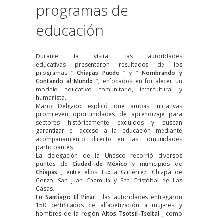
programas de
educación
Durante la visita,
las autoridades
educativas
presentaron resultados de los
programas “
Chiapas Puede
” y “
Nombrando y
Contando al Mundo
”, enfocados en fortalecer un
modelo educativo comunitario, intercultural y
humanista.
Mario Delgado explicó
que ambas iniciativas
promueven oportunidades de aprendizaje para
sectores históricamente excluidos y buscan
garantizar el acceso a la educación mediante
acompañamiento directo en las comunidades
participantes.
La delegación de la Unesco recorrió diversos
puntos de
Ciudad de México
y municipios de
Chiapas
, entre ellos Tuxtla Gutiérrez, Chiapa de
Corzo, San Juan Chamula y San Cristóbal de Las
Casas.
En
Santiago El Pinar
, las autoridades entregaron
150 certificados de alfabetización a mujeres y
hombres de la región
Altos Tsotsil-Tseltal
, como