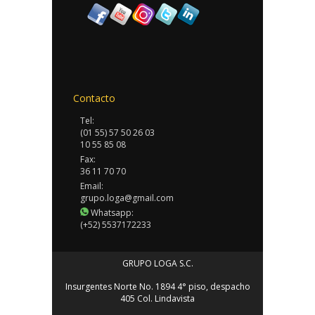
Contacto
Tel:
(01 55) 57 50 26 03
10 55 85 08
Fax:
36 11 70 70
Email:
grupo.loga@gmail.com
Whatsapp:
(+52) 5537172233
GRUPO LOGA S.C.
Insurgentes Norte No. 1894 4° piso, despacho
405 Col. Lindavista