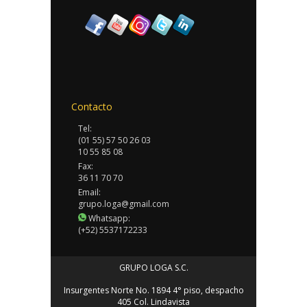
Contacto
Tel:
(01 55) 57 50 26 03
10 55 85 08
Fax:
36 11 70 70
Email:
grupo.loga@gmail.com
Whatsapp:
(+52) 5537172233
GRUPO LOGA S.C.
Insurgentes Norte No. 1894 4° piso, despacho
405 Col. Lindavista