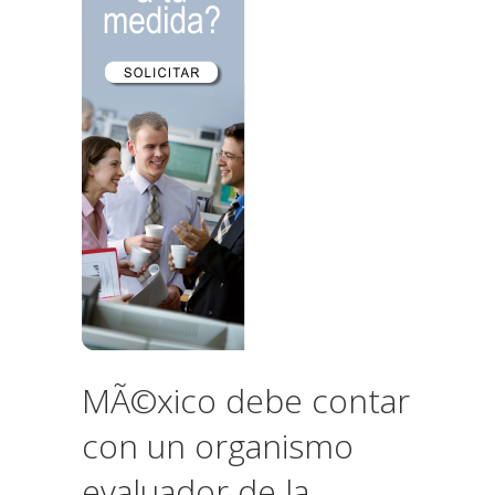
MÃ©xico debe contar
con un organismo
evaluador de la